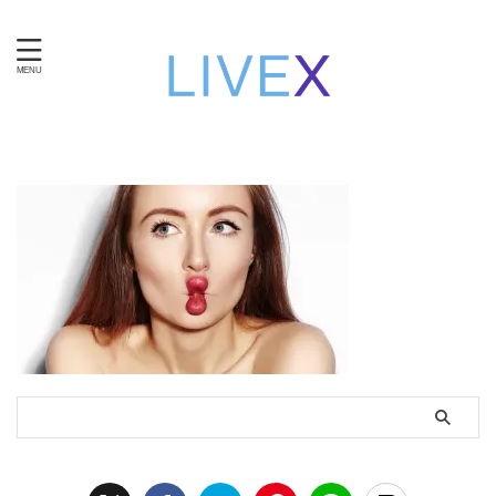
知性と技術で自立する。女性のための在宅ワーク・ライブ
チャット運営。