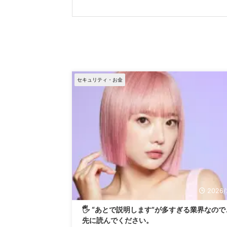
セキュリティ・お金
2026/
🖐️ “あとで説明します”が多すぎる業界なので
先に読んでください。