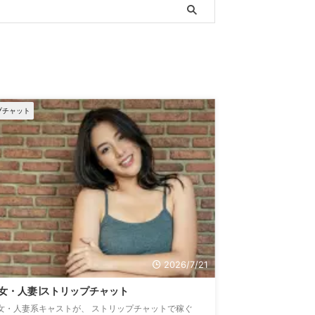
ブチャット
2026/7/21
女・人妻∣ストリップチャット
女・人妻系キャストが、 ストリップチャットで稼ぐ