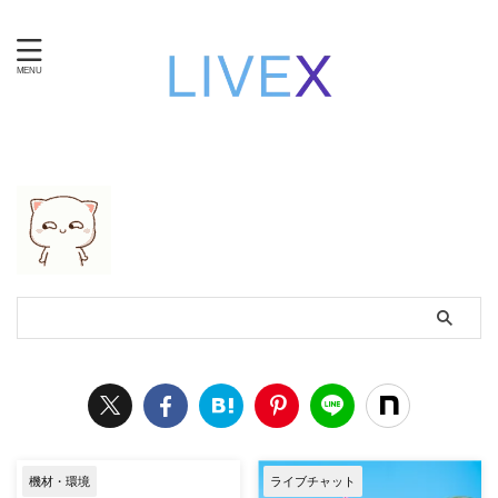
知性と技術で自立する。女性のための在宅ワーク・ライブ
チャット運営。
機材・環境
ライブチャット