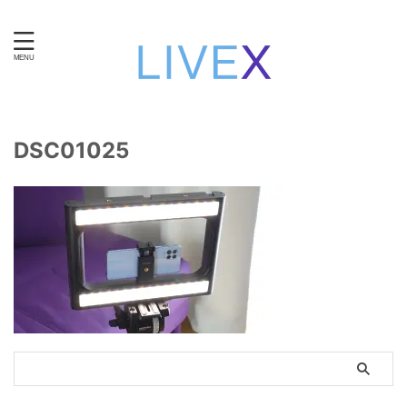
知性と技術で自立する。女性のための在宅ワーク・ライブ
チャット運営。
DSC01025