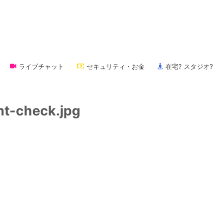
ライブチャット
セキュリティ・お金
在宅? スタジオ?
ht-check.jpg