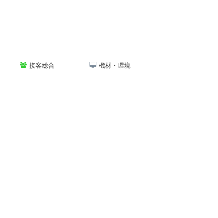
接客総合
機材・環境