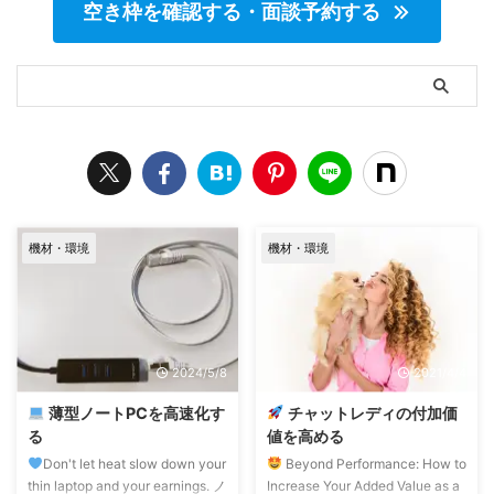
空き枠を確認する・面談予約する
機材・環境
機材・環境
2024/5/8
2021/4/4
薄型ノートPCを高速化す
チャットレディの付加価
る
値を高める
Don't let heat slow down your
Beyond Performance: How to
thin laptop and your earnings. ノ
Increase Your Added Value as a