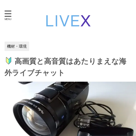
知性と技術で自立する。女性のための在宅ワーク・ライブ
チャット運営。
機材・環境
高画質と高音質はあたりまえな海
外ライブチャット