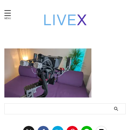
知性と技術で自立する。女性のための在宅ワーク・ライブ
チャット運営。