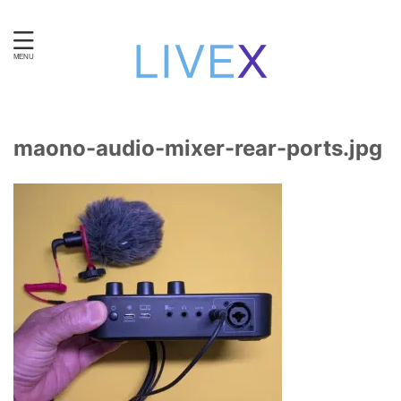
知性と技術で自立する。女性のための在宅ワーク・ライブ
チャット運営。
maono-audio-mixer-rear-ports.jpg