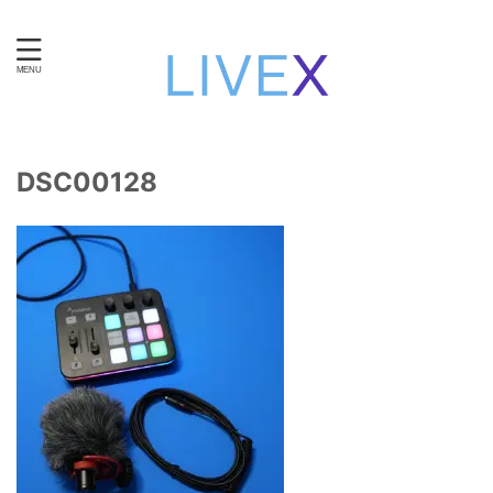
知性と技術で自立する。女性のための在宅ワーク・ライブ
チャット運営。
DSC00128