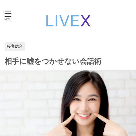
知性と技術で自立する。女性のための在宅ワーク・ライブ
チャット運営。
接客総合
相手に嘘をつかせない会話術