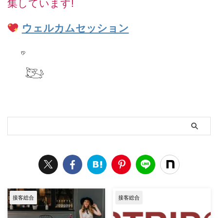
集しています!
ウェルカムセッション
接客総合
接客総合