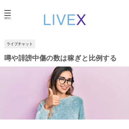
知性と技術で自立する。女性のための在宅ワーク・ライブ
チャット運営。
ライブチャット
噂や誹謗中傷の数は稼ぎと比例する