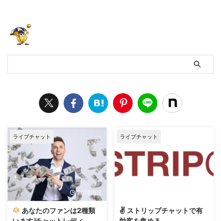
ライブチャット
ライブチャット
2026/5/2
2024/8/7
あなたのファンは2種類
✌️ ストリップチャットで有
います∣チャットレディ
効客を集める