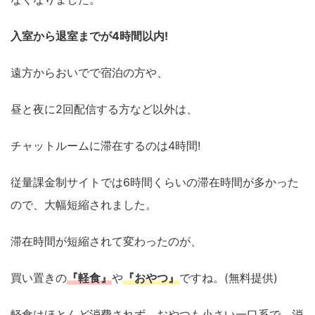
入室から退室までが4時間以内!
遠方からおいでで宿泊の方や、
昼と夜に2回配信する方など以外は、
チャットルームに滞在するのは4時間!
従量課金制サイトでは6時間くらいの滞在時間が多かった
ので、大幅短縮されました。
滞在時間が短縮されて変わったのが、
買い置きの
『軽食』
や
『おやつ』
ですね。(無料提供)
軽食はほとんど消費されず、おやつも小さい一口系で、消