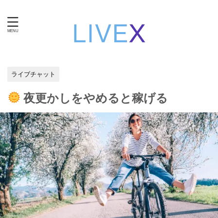
知性と技術で自立する。女性のための在宅ワーク・ライブ
チャット運営。
ライブチャット
夜更かしをやめると稼げる