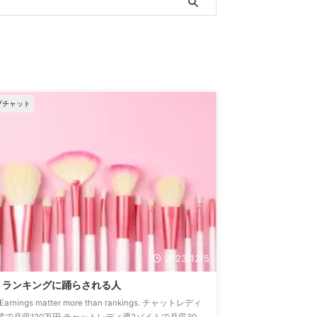
ブチャット
2023/12/5
ランキングに踊らされる人
Earnings matter more than rankings. チャットレディ
業で月収120万円 チャットレディ週2バイトで月収30