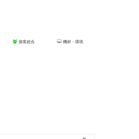
接客総合
機材・環境