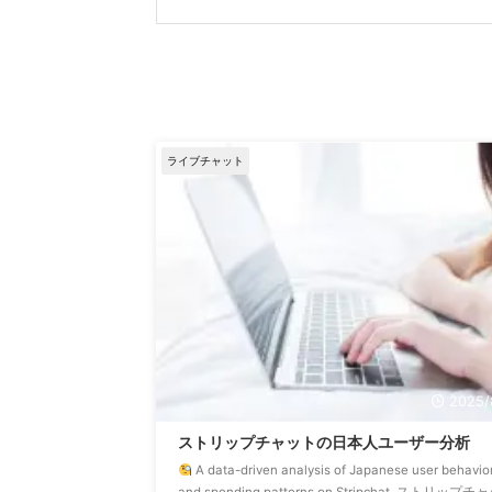
ライブチャット
2025/
ストリップチャットの日本人ユーザー分析
A data-driven analysis of Japanese user behavio
and spending patterns on Stripchat. ストリップチ