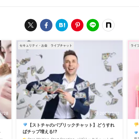
セキュリティ・お金
ライブチャット
ライ
8/28
2026/3/12
【ストチャのパブリックチャット】どうすれ
ばチップ増える!?
r
ャッ
専