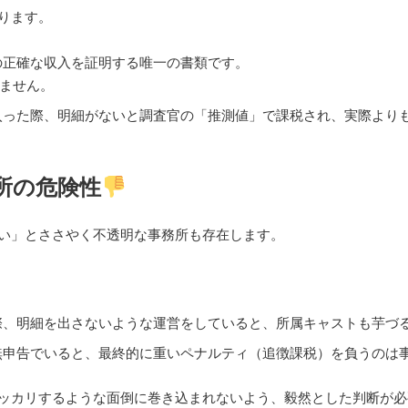
ります。
の正確な収入を証明する唯一の書類です。
ません。
った際、明細がないと調査官の「推測値」で課税され、実際より
所の危険性
い」とささやく不透明な事務所も存在します。
、明細を出さないような運営をしていると、所属キャストも芋づ
無申告でいると、最終的に重いペナルティ（追徴課税）を負うのは
ッカリするような面倒に巻き込まれないよう、毅然とした判断が必