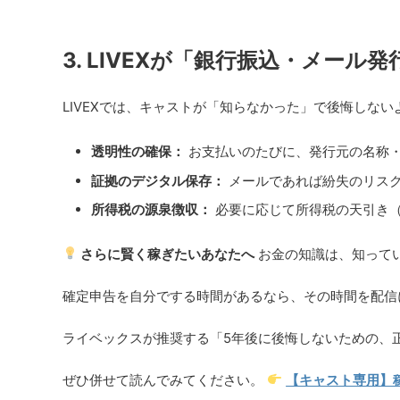
3. LIVEXが「銀行振込・メール
LIVEXでは、キャストが「知らなかった」で後悔しな
透明性の確保：
お支払いのたびに、発行元の名称
証拠のデジタル保存：
メールであれば紛失のリス
所得税の源泉徴収：
必要に応じて所得税の天引き
さらに賢く稼ぎたいあなたへ
お金の知識は、知って
確定申告を自分でする時間があるなら、その時間を配信
ライベックスが推奨する「5年後に後悔しないための、
ぜひ併せて読んでみてください。
【キャスト専用】