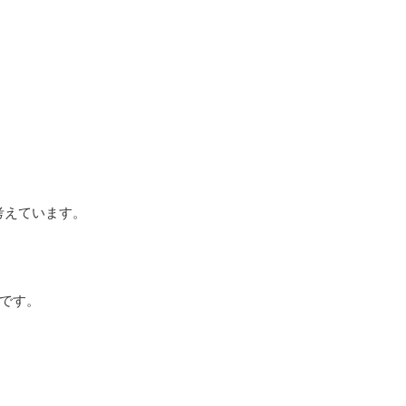
。
考えています。
です。
。