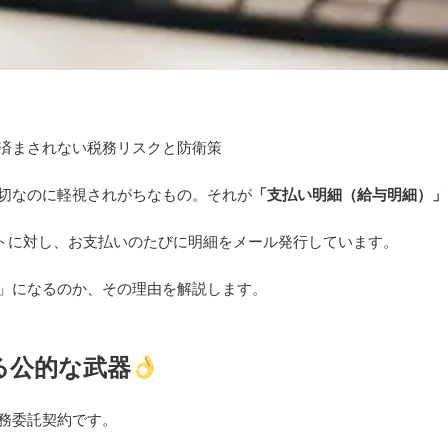
済まされない税務リスクと防衛策
切なのに軽視されがちなもの。それが
「支払い明細（給与明細）」
ストに対し、お支払いのたびに明細をメール発行しています。
」になるのか、その理由を解説します。
る公的な武器
務委託契約です。