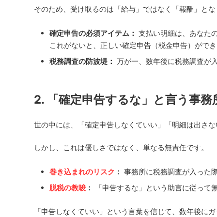
そのため、受け取るのは「給与」ではなく「報酬」とな
確定申告の必須アイテム：
支払い明細は、あなた
これがないと、正しい確定申告（税金申告）ができ
税務調査の防波堤：
万が一、数年後に税務調査が入
2. 「確定申告するな」と言う事務
世の中には、「確定申告しなくていい」「明細は出さな
しかし、これは優しさではなく、単なる無責任です。
巻き込まれのリスク
：
事務所に税務調査が入った際
脱税の教唆
：
「申告するな」という助言に従って
「申告しなくていい」という言葉を信じて、数年後にガ