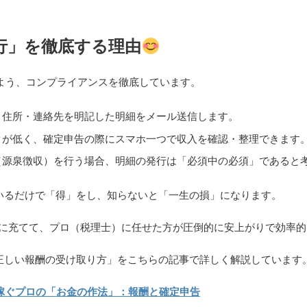
発行」を徹底する理由
いよう、コンプライアンスを徹底しています。
・住所・連絡先を明記した明細をメール送信します。
クが低く、確定申告の際にスマホ一つで収入を確認・整理できます
（源泉徴収）を行う場合、明細の発行は「必須中の必須」であると
いるだけで「得」をし、知らないと「一生の損」になります。
に充てて、プロ（税理士）に任せた方が圧倒的に安上がりで効率的
正しい報酬の受け取り方」をこちらの記事で詳しく解説しています
稼ぐプロの「お金の作法」：報酬と確定申告