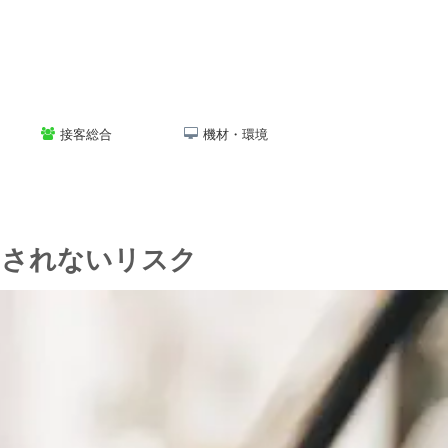
接客総合
機材・環境
まされないリスク