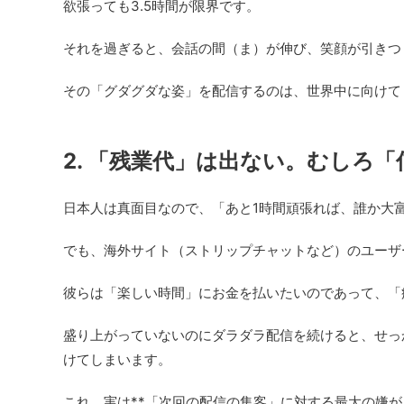
欲張っても3.5時間が限界です。
それを過ぎると、会話の間（ま）が伸び、笑顔が引きつ
その「グダグダな姿」を配信するのは、世界中に向けて
2. 「残業代」は出ない。むしろ
日本人は真面目なので、「あと1時間頑張れば、誰か大
でも、海外サイト（ストリップチャットなど）のユーザ
彼らは「楽しい時間」にお金を払いたいのであって、「
盛り上がっていないのにダラダラ配信を続けると、せっ
けてしまいます。
これ、実は**「次回の配信の集客」に対する最大の嫌が