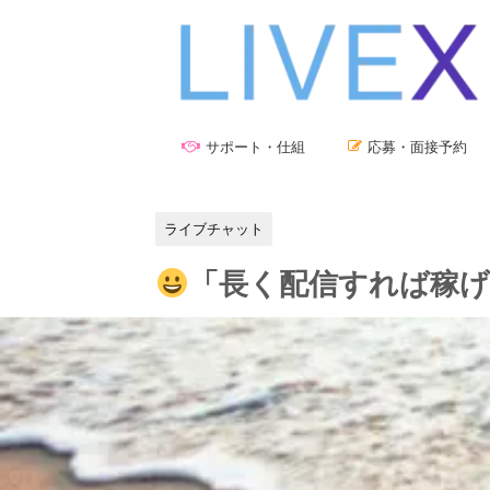
サポート・仕組
応募・面接予約
ライブチャット
「長く配信すれば稼げ