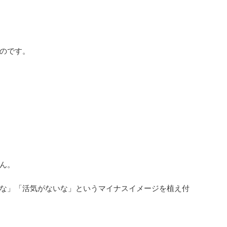
のです。
ん。
な」「活気がないな」というマイナスイメージを植え付