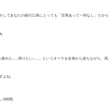
そしてあなたの銀行口座にとっても「百害あって一利なし」だから
い
う疲れた……帰りたい……」というオーラを全身から放ちながら、
すよね。
い3時間。