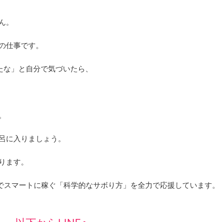
ん。
の仕事です。
たな」と自分で気づいたら、
。
呂に入りましょう。
ります。
間でスマートに稼ぐ「科学的なサボり方」を全力で応援しています。