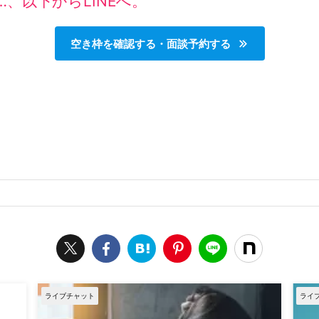
、以下からLINEへ。
空き枠を確認する・面談予約する
ライブチャット
ライ