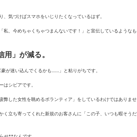
り、気づけばスマホをいじりたくなっているはず。
「私、今めちゃくちゃつまんないです！」と宣伝しているようなも
「信用」が減る。
富豪が迷い込んでくるかも……」と粘りがちです。
ーはシビアです。
疲弊した女性を眺めるボランティア」をしているわけではありませ
かく立ち寄ってくれた新規のお客さんに「この子、いつも暇そうだ
らせ**なんです。