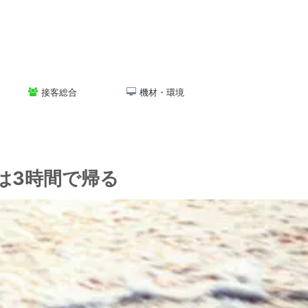
接客総合
機材・環境
は3時間で帰る