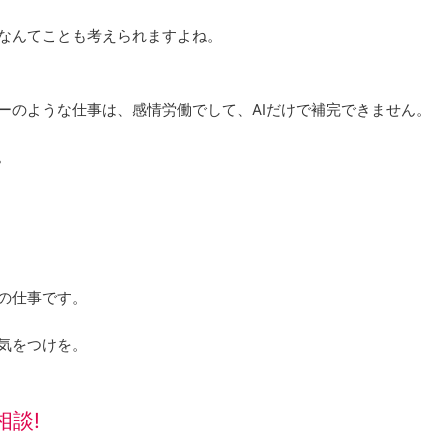
なんてことも考えられますよね。
ーのような仕事は、感情労働でして、AIだけで補完できません。
。
の仕事です。
気をつけを。
談!