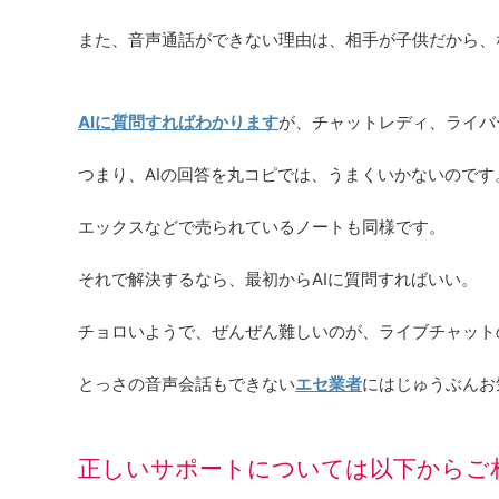
また、音声通話ができない理由は、相手が子供だから、
AIに質問すればわかります
が、チャットレディ、ライバ
つまり、AIの回答を丸コピでは、うまくいかないのです
エックスなどで売られているノートも同様です。
それで解決するなら、最初からAIに質問すればいい。
チョロいようで、ぜんぜん難しいのが、ライブチャット
とっさの音声会話もできない
エセ業者
にはじゅうぶんお
正しいサポートについては以下からご相